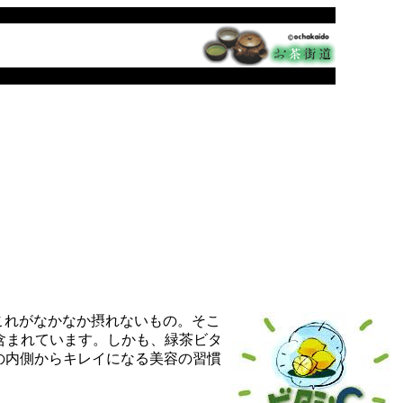
これがなかなか摂れないもの。そこ
に含まれています。しかも、緑茶ビタ
の内側からキレイになる美容の習慣