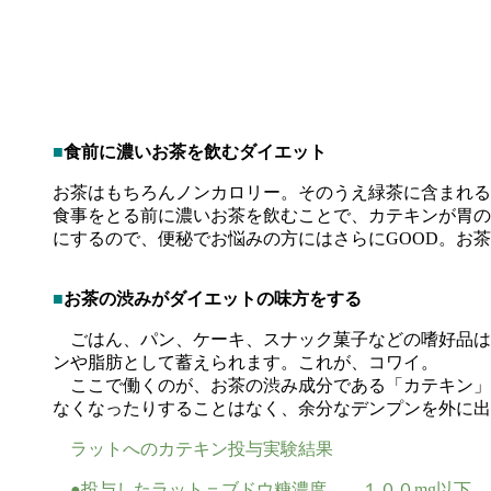
■
食前に濃いお茶を飲むダイエット
お茶はもちろんノンカロリー。そのうえ緑茶に含まれる
食事をとる前に濃いお茶を飲むことで、カテキンが胃の
にするので、便秘でお悩みの方にはさらにGOOD。お
■
お茶の渋みがダイエットの味方をする
ごはん、パン、ケーキ、スナック菓子などの嗜好品は
ンや脂肪として蓄えられます。これが、コワイ。
ここで働くのが、お茶の渋み成分である「カテキン」
なくなったりすることはなく、余分なデンプンを外に出
ラットへのカテキン投与実験結果
●投与したラット＝ブドウ糖濃度 １００mg以下