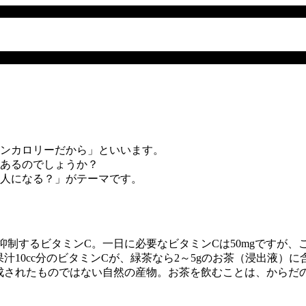
ンカロリーだから」といいます。
あるのでしょうか？
人になる？」がテーマです。
制するビタミンC。一日に必要なビタミンCは50mgですが、
汁10cc分のビタミンCが、緑茶なら2～5gのお茶（浸出液）
成されたものではない自然の産物。お茶を飲むことは、からだ